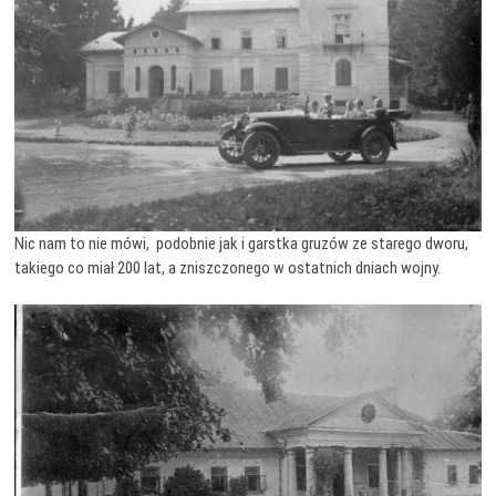
Nic nam to nie mówi, podobnie jak i garstka gruzów ze starego dworu,
takiego co miał 200 lat, a zniszczonego w ostatnich dniach wojny.