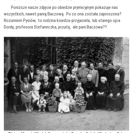
Poniższe nasze zdjęcie po obiedzie prymicyjnym pokazuje nas
wszystkich, nawet panią Baczową. Po co ona została zaproszona?
Rozumiem Pysiów, to rodzina ksiedza-przyjaciela, lub starego ojca
Dordę, profesora Stefaneczka, jezuitę, ale pani Baczowa??