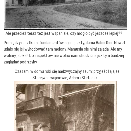
Ale przecież teraz też jest wspaniale, czy mogło być jeszcze lepiej??
Pomiędzy resztkami fundamentów są inspekty, duma Babci Kini. Nawet
udało się jej wyhodować tam melony. Mamusia się nimi zajada. Ale my
wolimy jabłka!! Do inspektów nie wolno nam chodzić, a już tym bardziej
zaglądać pod szyby.
Czasami w domu robi się nadzwyczajny szum: przyjeżdżają ze
Starejwsi wujciowie, Adam i Stefanek.