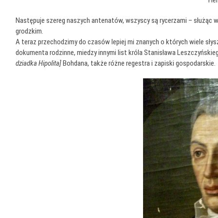
Następuje szereg naszych antenatów, wszyscy są rycerzami – służąc w 
grodzkim.
A teraz przechodzimy do czasów lepiej mi znanych o których wiele sł
dokumenta rodzinne, miedzy innymi list króla Stanisława Leszczyński
dziadka Hipolita]
Bohdana, także różne regestra i zapiski gospodarskie.