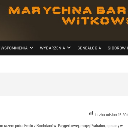
WSPOMNIENIA
WYDARZENIA
GENEALOGIA
SIDORÓW 
Liczba odsłon
15 89
ym razem pióra Emilii z Bochdanów Paygertowej, mojej Prababci, spisany w