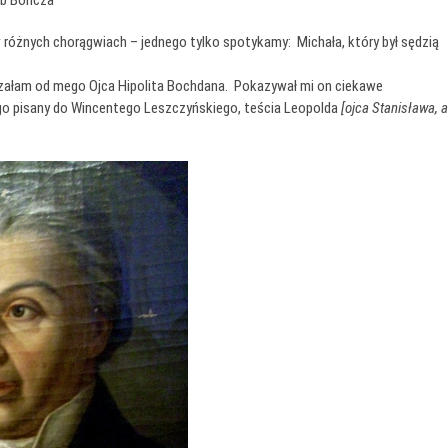
różnych chorągwiach – jednego tylko spotykamy: Michała, który był sędzią
yszałam od mego Ojca Hipolita Bochdana. Pokazywał mi on ciekawe
ego pisany do Wincentego Leszczyńskiego, teścia Leopolda
[ojca Stanisława, a