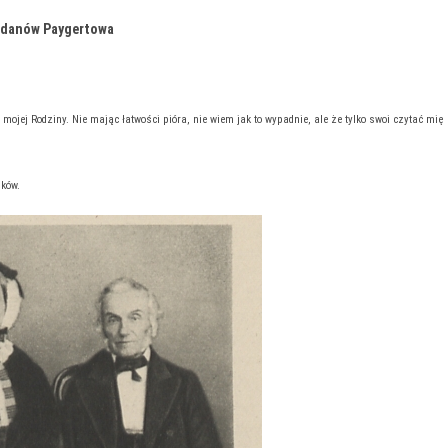
chdanów Paygertowa
mojej Rodziny. Nie mając łatwości pióra, nie wiem jak to wypadnie, ale że tylko swoi czytać mię
pków.