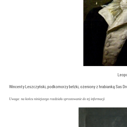
Leop
Wincenty Leszczyński, podkomorzy bełzki, ożeniony z hrabianką Sas Dro
Uwaga: na końcu niniejszego rozdziału sprostowanie do tej informacji